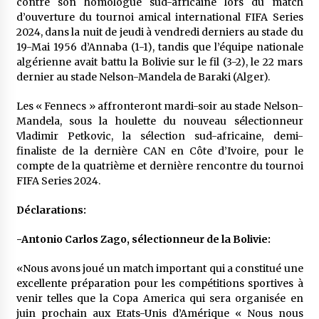
contre son homologue sud-africaine lors du match
d’ouverture du tournoi amical international FIFA Series
2024, dans la nuit de jeudi à vendredi derniers au stade du
19-Mai 1956 d’Annaba (1-1), tandis que l’équipe nationale
algérienne avait battu la Bolivie sur le fil (3-2), le 22 mars
dernier au stade Nelson-Mandela de Baraki (Alger).
Les « Fennecs » affronteront mardi-soir au stade Nelson-
Mandela, sous la houlette du nouveau sélectionneur
Vladimir Petkovic, la sélection sud-africaine, demi-
finaliste de la dernière CAN en Côte d’Ivoire, pour le
compte de la quatrième et dernière rencontre du tournoi
FIFA Series 2024.
Déclarations:
-Antonio Carlos Zago, sélectionneur de la Bolivie:
«Nous avons joué un match important qui a constitué une
excellente préparation pour les compétitions sportives à
venir telles que la Copa America qui sera organisée en
juin prochain aux Etats-Unis d’Amérique « Nous nous