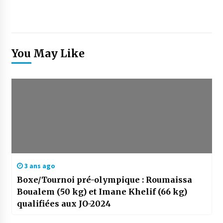
You May Like
3 ans ago
Boxe/Tournoi pré-olympique : Roumaissa
Boualem (50 kg) et Imane Khelif (66 kg)
qualifiées aux JO-2024