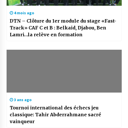
4 mois ago
DTN – Clôture du 1er module du stage «Fast-
Track» CAF C et B : Belkaid, Djabou, Ben
Lamri…la relève en formation
3 ans ago
Tournoi international des échecs jeu
classique: Tahir Abderrahmane sacré
vainqueur