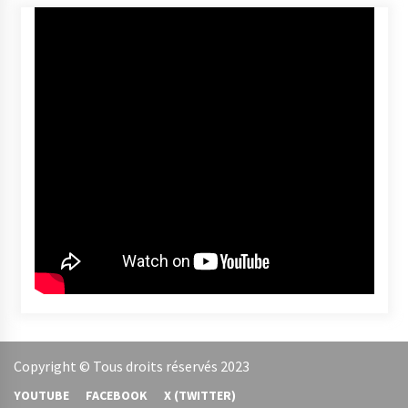
YOUTUBE
FACEBOOK
X (TWITTER)