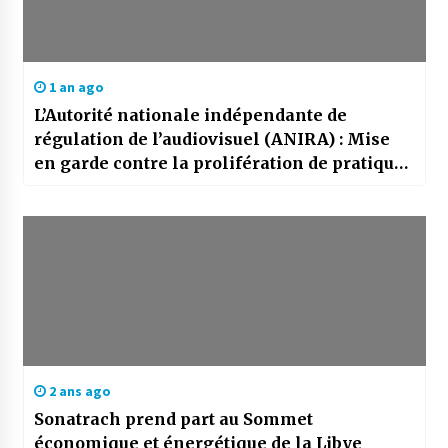
1 an ago
L’Autorité nationale indépendante de
régulation de l’audiovisuel (ANIRA) : Mise
en garde contre la prolifération de pratiques
médiatiques non-professionnelles
2 ans ago
Sonatrach prend part au Sommet
économique et énergétique de la Libye