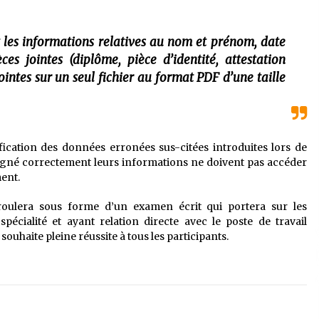
 les informations relatives au nom et prénom, date
ces jointes (diplôme, pièce d’identité, attestation
ointes sur un seul fichier au format PDF d’une taille
ification des données erronées sus-citées introduites lors de
nseigné correctement leurs informations ne doivent pas accéder
ent.
oulera sous forme d’un examen écrit qui portera sur les
écialité et ayant relation directe avec le poste de travail
uhaite pleine réussite à tous les participants.