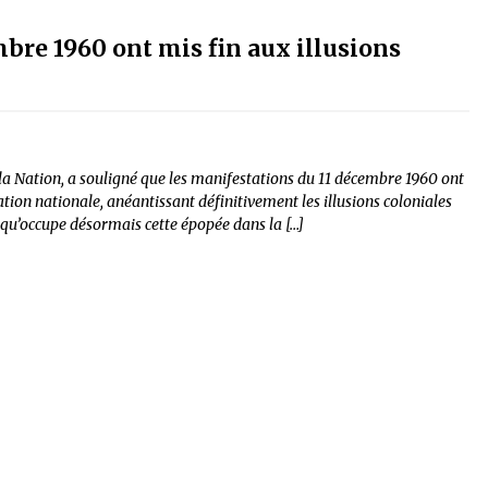
bre 1960 ont mis fin aux illusions
la Nation, a souligné que les manifestations du 11 décembre 1960 ont
tion nationale, anéantissant définitivement les illusions coloniales
e qu’occupe désormais cette épopée dans la […]