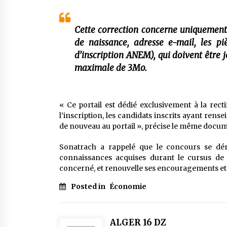
Cette correction concerne uniquement
de naissance, adresse e-mail, les piè
d’inscription ANEM), qui doivent être j
maximale de 3Mo.
« Ce portail est dédié exclusivement à la rect
l’inscription, les candidats inscrits ayant re
de nouveau au portail », précise le même docum
Sonatrach a rappelé que le concours se dér
connaissances acquises durant le cursus de sp
concerné, et renouvelle ses encouragements et so
Posted in
Économie
ALGER 16 DZ