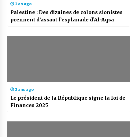
1 an ago
Palestine : Des dizaines de colons sionistes
prennent d’assaut l’esplanade d’Al-Aqsa
2 ans ago
Le président de la République signe la loi de
Finances 2025