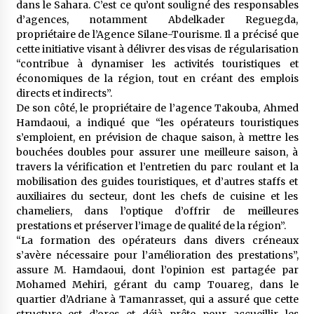
dans le Sahara. C’est ce qu’ont souligné des responsables
d’agences, notamment Abdelkader Reguegda,
propriétaire de l’Agence Silane-Tourisme. Il a précisé que
cette initiative visant à délivrer des visas de régularisation
“contribue à dynamiser les activités touristiques et
économiques de la région, tout en créant des emplois
directs et indirects”.
De son côté, le propriétaire de l’agence Takouba, Ahmed
Hamdaoui, a indiqué que “les opérateurs touristiques
s’emploient, en prévision de chaque saison, à mettre les
bouchées doubles pour assurer une meilleure saison, à
travers la vérification et l’entretien du parc roulant et la
mobilisation des guides touristiques, et d’autres staffs et
auxiliaires du secteur, dont les chefs de cuisine et les
chameliers, dans l’optique d’offrir de meilleures
prestations et préserver l’image de qualité de la région”.
“La formation des opérateurs dans divers créneaux
s’avère nécessaire pour l’amélioration des prestations”,
assure M. Hamdaoui, dont l’opinion est partagée par
Mohamed Mehiri, gérant du camp Touareg, dans le
quartier d’Adriane à Tamanrasset, qui a assuré que cette