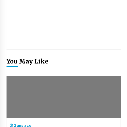
You May Like
2 ans ago