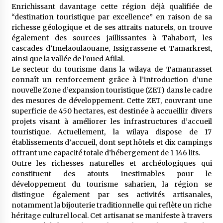
Enrichissant davantage cette région déjà qualifiée de
“destination touristique par excellence” en raison de sa
richesse géologique et de ses attraits naturels, on trouve
également des sources jaillissantes à Tahabort, les
cascades d’Imelaoulaouane, Issigrassene et Tamarkrest,
ainsi que la vallée de l’oued Afilal.
Le secteur du tourisme dans la wilaya de Tamanrasset
connaît un renforcement grâce à l’introduction d’une
nouvelle Zone d’expansion touristique (ZET) dans le cadre
des mesures de développement. Cette ZET, couvrant une
superficie de 450 hectares, est destinée à accueillir divers
projets visant à améliorer les infrastructures d’accueil
touristique. Actuellement, la wilaya dispose de 17
établissements d’accueil, dont sept hôtels et dix campings
offrant une capacité totale d’hébergement de 1 146 lits.
Outre les richesses naturelles et archéologiques qui
constituent des atouts inestimables pour le
développement du tourisme saharien, la région se
distingue également par ses activités artisanales,
notamment la bijouterie traditionnelle qui reflète un riche
héritage culturel local. Cet artisanat se manifeste à travers