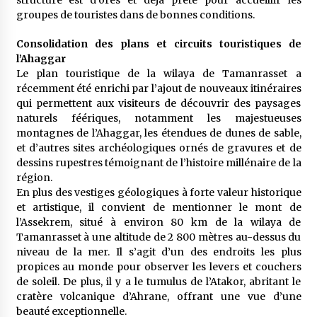
structure est d’ores et déjà prête pour accueillir les
groupes de touristes dans de bonnes conditions.
Consolidation des plans et circuits touristiques de
l’Ahaggar
Le plan touristique de la wilaya de Tamanrasset a
récemment été enrichi par l’ajout de nouveaux itinéraires
qui permettent aux visiteurs de découvrir des paysages
naturels féériques, notamment les majestueuses
montagnes de l’Ahaggar, les étendues de dunes de sable,
et d’autres sites archéologiques ornés de gravures et de
dessins rupestres témoignant de l’histoire millénaire de la
région.
En plus des vestiges géologiques à forte valeur historique
et artistique, il convient de mentionner le mont de
l’Assekrem, situé à environ 80 km de la wilaya de
Tamanrasset à une altitude de 2 800 mètres au-dessus du
niveau de la mer. Il s’agit d’un des endroits les plus
propices au monde pour observer les levers et couchers
de soleil. De plus, il y a le tumulus de l’Atakor, abritant le
cratère volcanique d’Ahrane, offrant une vue d’une
beauté exceptionnelle.