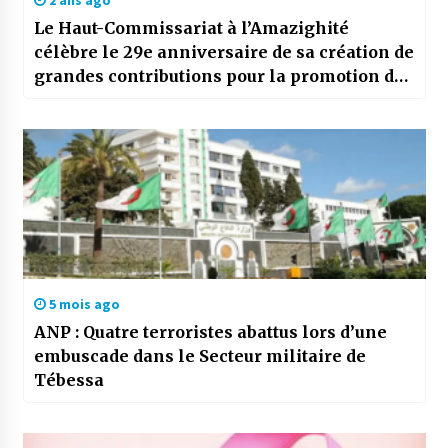
2 ans ago
Le Haut-Commissariat à l’Amazighité
célèbre le 29e anniversaire de sa création de
grandes contributions pour la promotion de
la culture et la langue amazighes en Algérie
5 mois ago
ANP : Quatre terroristes abattus lors d’une
embuscade dans le Secteur militaire de
Tébessa