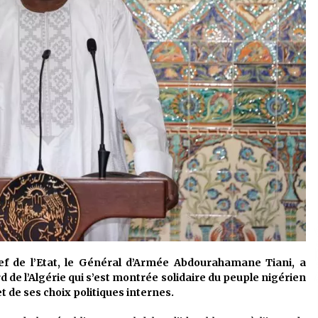
ef de l’Etat, le Général d’Armée Abdourahamane Tiani, a
d de l’Algérie qui s’est montrée solidaire du peuple nigérien
t de ses choix politiques internes.