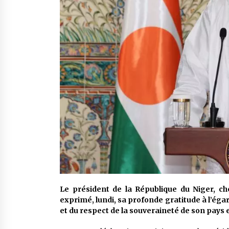
Le président de la République du Niger, ch
exprimé, lundi, sa profonde gratitude à l’égar
et du respect de la souveraineté de son pays e