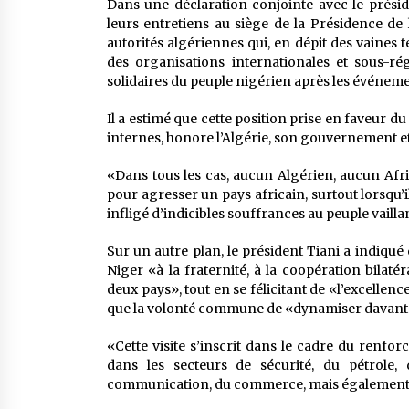
Dans une déclaration conjointe avec le présid
leurs entretiens au siège de la Présidence de 
autorités algériennes qui, en dépit des vaines t
des organisations internationales et sous-r
solidaires du peuple nigérien après les événemen
Il a estimé que cette position prise en faveur du
internes, honore l’Algérie, son gouvernement e
«Dans tous les cas, aucun Algérien, aucun Afri
pour agresser un pays africain, surtout lorsqu’i
infligé d’indicibles souffrances au peuple vaillant 
Sur un autre plan, le président Tiani a indiqué
Niger «à la fraternité, à la coopération bila
deux pays», tout en se félicitant de «l’excellenc
que la volonté commune de «dynamiser davantag
«Cette visite s’inscrit dans le cadre du renf
dans les secteurs de sécurité, du pétrole, 
communication, du commerce, mais également de 