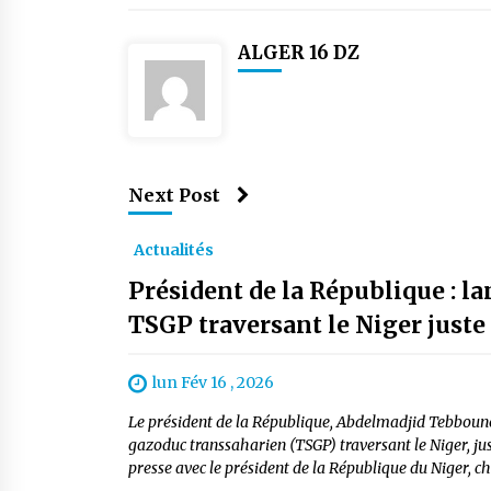
ALGER 16 DZ
Next Post
Actualités
Président de la République : l
TSGP traversant le Niger just
lun Fév 16 , 2026
Le président de la République, Abdelmadjid Tebboune,
gazoduc transsaharien (TSGP) traversant le Niger, ju
presse avec le président de la République du Niger, chef