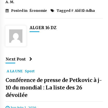
A. M.
Posted in
Économie
Tagged #
Aïd El-Adha
ALGER 16 DZ
Next Post
A LA UNE
Sport
Conférence de presse de Petkovic à j-
10 du mondial : La liste des 26
dévoilée
lun Juin 1 , 2026