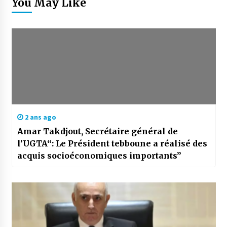
You May Like
2 ans ago
Amar Takdjout, Secrétaire général de
l’UGTA“: Le Président tebboune a réalisé des
acquis socioéconomiques importants”