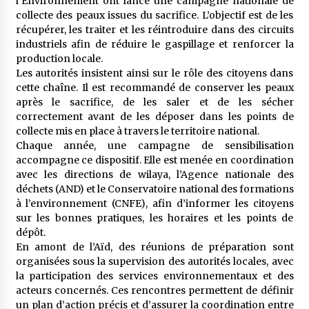
l’Environnement ont lancé une campagne nationale de
collecte des peaux issues du sacrifice. L’objectif est de les
récupérer, les traiter et les réintroduire dans des circuits
industriels afin de réduire le gaspillage et renforcer la
production locale.
Les autorités insistent ainsi sur le rôle des citoyens dans
cette chaîne. Il est recommandé de conserver les peaux
après le sacrifice, de les saler et de les sécher
correctement avant de les déposer dans les points de
collecte mis en place à travers le territoire national.
Chaque année, une campagne de sensibilisation
accompagne ce dispositif. Elle est menée en coordination
avec les directions de wilaya, l’Agence nationale des
déchets (AND) et le Conservatoire national des formations
à l’environnement (CNFE), afin d’informer les citoyens
sur les bonnes pratiques, les horaires et les points de
dépôt.
En amont de l’Aïd, des réunions de préparation sont
organisées sous la supervision des autorités locales, avec
la participation des services environnementaux et des
acteurs concernés. Ces rencontres permettent de définir
un plan d’action précis et d’assurer la coordination entre