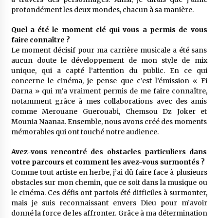
profondément les deux mondes, chacun à sa manière.
Quel a été le moment clé qui vous a permis de vous
faire connaître ?
Le moment décisif pour ma carrière musicale a été sans
aucun doute le développement de mon style de mix
unique, qui a capté l’attention du public. En ce qui
concerne le cinéma, je pense que c’est l’émission « Fi
Darna » qui m’a vraiment permis de me faire connaître,
notamment grâce à mes collaborations avec des amis
comme Merouane Guerouabi, Chemsou Dz Joker et
Mounia Naanaa. Ensemble, nous avons créé des moments
mémorables qui ont touché notre audience.
Avez-vous rencontré des obstacles particuliers dans
votre parcours et comment les avez-vous surmontés ?
Comme tout artiste en herbe, j’ai dû faire face à plusieurs
obstacles sur mon chemin, que ce soit dans la musique ou
le cinéma. Ces défis ont parfois été difficiles à surmonter,
mais je suis reconnaissant envers Dieu pour m’avoir
donné la force de les affronter. Grâce à ma détermination