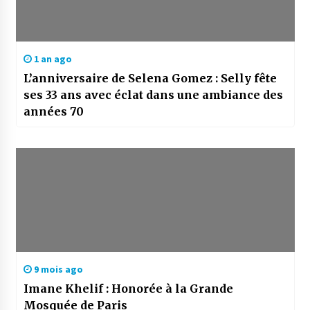
1 an ago
L’anniversaire de Selena Gomez : Selly fête
ses 33 ans avec éclat dans une ambiance des
années 70
9 mois ago
Imane Khelif : Honorée à la Grande
Mosquée de Paris