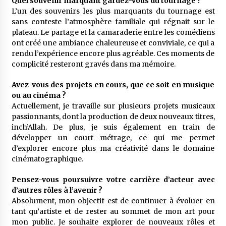
Quel souvenir marquant gardez-vous du tournage ?
L’un des souvenirs les plus marquants du tournage est
sans conteste l’atmosphère familiale qui régnait sur le
plateau. Le partage et la camaraderie entre les comédiens
ont créé une ambiance chaleureuse et conviviale, ce qui a
rendu l’expérience encore plus agréable. Ces moments de
complicité resteront gravés dans ma mémoire.
Avez-vous des projets en cours, que ce soit en musique
ou au cinéma ?
Actuellement, je travaille sur plusieurs projets musicaux
passionnants, dont la production de deux nouveaux titres,
inch’Allah. De plus, je suis également en train de
développer un court métrage, ce qui me permet
d’explorer encore plus ma créativité dans le domaine
cinématographique.
Pensez-vous poursuivre votre carrière d’acteur avec
d’autres rôles à l’avenir ?
Absolument, mon objectif est de continuer à évoluer en
tant qu’artiste et de rester au sommet de mon art pour
mon public. Je souhaite explorer de nouveaux rôles et