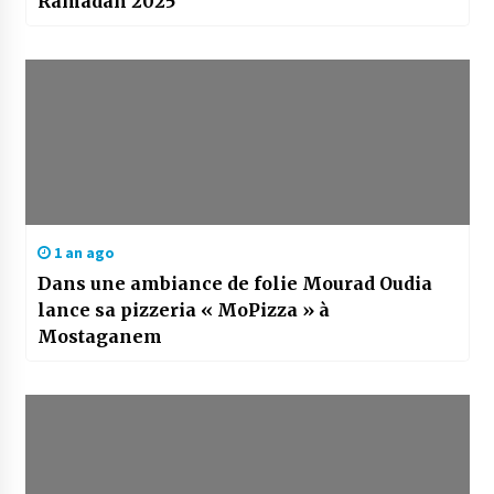
Ramadan 2025
1 an ago
Dans une ambiance de folie Mourad Oudia
lance sa pizzeria « MoPizza » à
Mostaganem