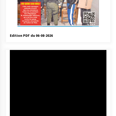
Edition PDF du 06-08-2026