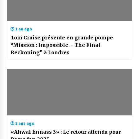
1 an ago
Tom Cruise présente en grande pompe
“Mission : Impossible – The Final
Reckoning” à Londres
2 ans ago
«Ahwal Ennass 3» : Le retour attendu pour