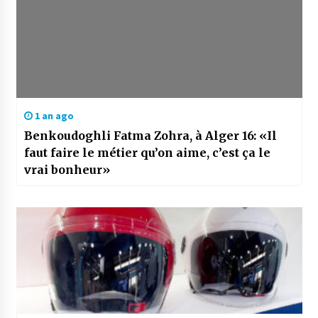
1 an ago
Benkoudoghli Fatma Zohra, à Alger 16: «Il
faut faire le métier qu’on aime, c’est ça le
vrai bonheur»