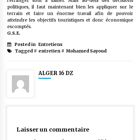
l’étranger sont à saluer. Mais au-delà des décisions
politiques, il faut maintenant bien les appliquer sur le
terrain et faire un énorme travail afin de pouvoir
atteindre les objectifs touristiques et donc économique
escomptés.
G.S.E.
Posted in
Entretiens
Tagged #
entretien
#
Mohamed Sayoud
ALGER 16 DZ
Laisser un commentaire