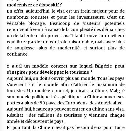
moderniser ce dispositif ?
En effet, aujourd’hui, le visa est un frein majeur pour de
nombreux touristes et pour les investisseurs. C’est un
véritable blocage. Beaucoup de visiteurs potentiels
renoncent à venir à cause de la complexité des démarches
ou de la lenteur du processus. Il faut trouver un meilleur
équilibre : garder un contrôle raisonnable, mais avec plus
de souplesse, plus de modernité, et surtout plus de
confiance.
Y a-t-il un modèle concret sur lequel l’Algérie peut
s’inspirer pour développer le tourisme ?
Aujourd’hui, on doit s’ouvrir plus au monde. Tous les pays
s’ouvrent sur le monde afin d’attirer le maximum de
touristes. Un modèle concret, je dirais la Chine. Malgré
son modèle politique très spécifique, la Chine a ouvert ses
portes à plus de 50 pays, des Européens, des Américains…
Aujourd’hui, beaucoup peuvent entrer en Chine sans visa.
Résultat : des millions de touristes y viennent chaque
année et découvrent le pays.
Et pourtant, la Chine n’avait pas besoin d’eux pour faire