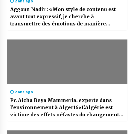
2 ans ago
Aggoun Nadir : «Mon style de contenu est
avant tout expressif, je cherche à
transmettre des émotions de manière
artistique»
2 ans ago
Pr. Aicha Beya Mammeria. experte dans
l’environnement à Alger16«L’Algérie est
victime des effets néfastes du changement
climatique»