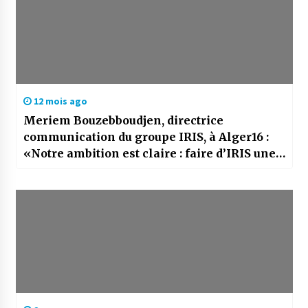
12 mois ago
Meriem Bouzebboudjen, directrice
communication du groupe IRIS, à Alger16 :
«Notre ambition est claire : faire d’IRIS une
marque algérienne reconnue au niveau
international»