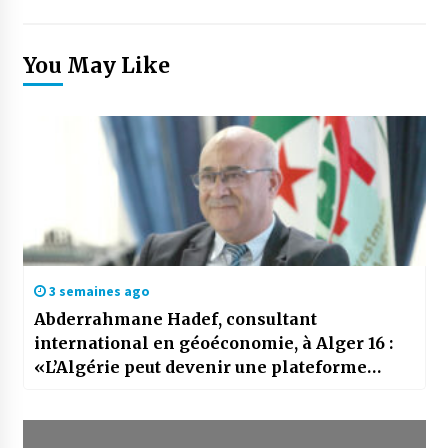
You May Like
3 semaines ago
Abderrahmane Hadef, consultant
international en géoéconomie, à Alger 16 :
«L’Algérie peut devenir une plateforme
industrielle entre l’Europe et l’Afrique»