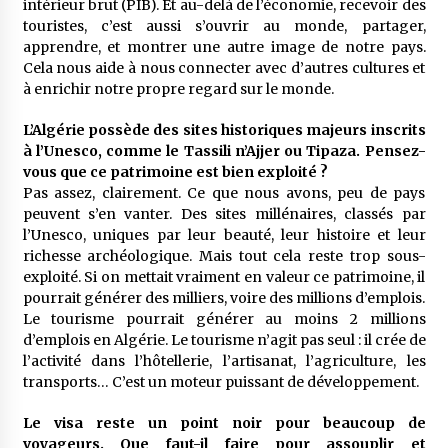
intérieur brut (PIB). Et au-delà de l’économie, recevoir des
touristes, c’est aussi s’ouvrir au monde, partager,
apprendre, et montrer une autre image de notre pays.
Cela nous aide à nous connecter avec d’autres cultures et
à enrichir notre propre regard sur le monde.
L’Algérie possède des sites historiques majeurs inscrits
à l’Unesco, comme le Tassili n’Ajjer ou Tipaza. Pensez-
vous que ce patrimoine est bien exploité ?
Pas assez, clairement. Ce que nous avons, peu de pays
peuvent s’en vanter. Des sites millénaires, classés par
l’Unesco, uniques par leur beauté, leur histoire et leur
richesse archéologique. Mais tout cela reste trop sous-
exploité. Si on mettait vraiment en valeur ce patrimoine, il
pourrait générer des milliers, voire des millions d’emplois.
Le tourisme pourrait générer au moins 2 millions
d’emplois en Algérie. Le tourisme n’agit pas seul : il crée de
l’activité dans l’hôtellerie, l’artisanat, l’agriculture, les
transports… C’est un moteur puissant de développement.
Le visa reste un point noir pour beaucoup de
voyageurs. Que faut-il faire pour assouplir et