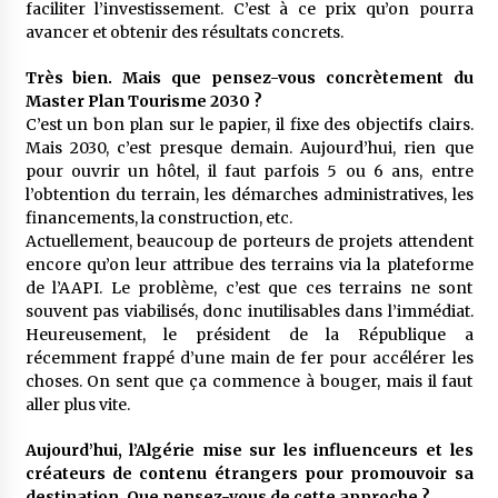
faciliter l’investissement. C’est à ce prix qu’on pourra
avancer et obtenir des résultats concrets.
Très bien. Mais que pensez-vous concrètement du
Master Plan Tourisme 2030 ?
C’est un bon plan sur le papier, il fixe des objectifs clairs.
Mais 2030, c’est presque demain. Aujourd’hui, rien que
pour ouvrir un hôtel, il faut parfois 5 ou 6 ans, entre
l’obtention du terrain, les démarches administratives, les
financements, la construction, etc.
Actuellement, beaucoup de porteurs de projets attendent
encore qu’on leur attribue des terrains via la plateforme
de l’AAPI. Le problème, c’est que ces terrains ne sont
souvent pas viabilisés, donc inutilisables dans l’immédiat.
Heureusement, le président de la République a
récemment frappé d’une main de fer pour accélérer les
choses. On sent que ça commence à bouger, mais il faut
aller plus vite.
Aujourd’hui, l’Algérie mise sur les influenceurs et les
créateurs de contenu étrangers pour promouvoir sa
destination. Que pensez-vous de cette approche ?