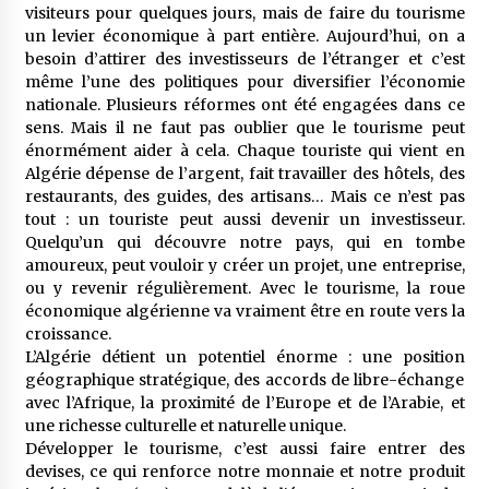
visiteurs pour quelques jours, mais de faire du tourisme
un levier économique à part entière. Aujourd’hui, on a
besoin d’attirer des investisseurs de l’étranger et c’est
même l’une des politiques pour diversifier l’économie
nationale. Plusieurs réformes ont été engagées dans ce
sens. Mais il ne faut pas oublier que le tourisme peut
énormément aider à cela. Chaque touriste qui vient en
Algérie dépense de l’argent, fait travailler des hôtels, des
restaurants, des guides, des artisans… Mais ce n’est pas
tout : un touriste peut aussi devenir un investisseur.
Quelqu’un qui découvre notre pays, qui en tombe
amoureux, peut vouloir y créer un projet, une entreprise,
ou y revenir régulièrement. Avec le tourisme, la roue
économique algérienne va vraiment être en route vers la
croissance.
L’Algérie détient un potentiel énorme : une position
géographique stratégique, des accords de libre-échange
avec l’Afrique, la proximité de l’Europe et de l’Arabie, et
une richesse culturelle et naturelle unique.
Développer le tourisme, c’est aussi faire entrer des
devises, ce qui renforce notre monnaie et notre produit