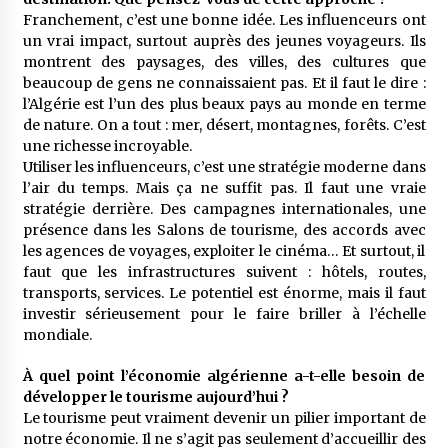
Franchement, c’est une bonne idée. Les influenceurs ont
un vrai impact, surtout auprès des jeunes voyageurs. Ils
montrent des paysages, des villes, des cultures que
beaucoup de gens ne connaissaient pas. Et il faut le dire :
l’Algérie est l’un des plus beaux pays au monde en terme
de nature. On a tout : mer, désert, montagnes, forêts. C’est
une richesse incroyable.
Utiliser les influenceurs, c’est une stratégie moderne dans
l’air du temps. Mais ça ne suffit pas. Il faut une vraie
stratégie derrière. Des campagnes internationales, une
présence dans les Salons de tourisme, des accords avec
les agences de voyages, exploiter le cinéma… Et surtout, il
faut que les infrastructures suivent : hôtels, routes,
transports, services. Le potentiel est énorme, mais il faut
investir sérieusement pour le faire briller à l’échelle
mondiale.
À quel point l’économie algérienne a-t-elle besoin de
développer le tourisme aujourd’hui ?
Le tourisme peut vraiment devenir un pilier important de
notre économie. Il ne s’agit pas seulement d’accueillir des