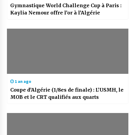
Gymnastique World Challenge Cup à Paris :
Kaylia Nemour offre l’or à l’Algérie
1 an ago
Coupe d’Algérie (1/8es de finale) : L’USMH, le
MOB et le CRT qualifiés aux quarts