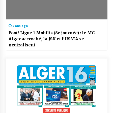
2 ans ago
Foot/ Ligue 1 Mobilis (8e journée) : le MC
Alger accroché, la JSK et l’USMA se
neutralisent