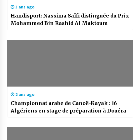
3 ans ago
Handisport: Nassima Saïfi distinguée du Prix
Mohammed Bin Rashid Al Maktoum
2 ans ago
Championnat arabe de Canoë-Kayak : 16
Algériens en stage de préparation à Douéra