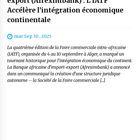
export (Afreximbank) : L'IATF
Accélère l’intégration économique
continentale
mar Sep 30 , 2025
La quatrième édition de la Foire commerciale intra-africaine
(IATF), organisée du 4 au 10 septembre à Alger, a marqué un
tournant historique pour l’intégration économique du continent.
La Banque africaine d’import-export (Afreximbank) a annoncé
dans un communiqué la création d’une structure juridique
autonome – la Société de la Foire commerciale […]