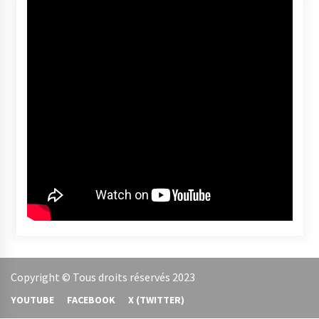
YOUTUBE
FACEBOOK
X (TWITTER)