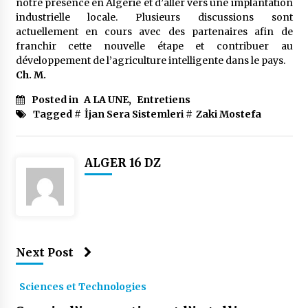
notre présence en Algérie et d’aller vers une implantation
industrielle locale. Plusieurs discussions sont
actuellement en cours avec des partenaires afin de
franchir cette nouvelle étape et contribuer au
développement de l’agriculture intelligente dans le pays.
Ch. M.
Posted in
A LA UNE
,
Entretiens
Tagged #
İjan Sera Sistemleri
#
Zaki Mostefa
ALGER 16 DZ
Next Post
Sciences et Technologies