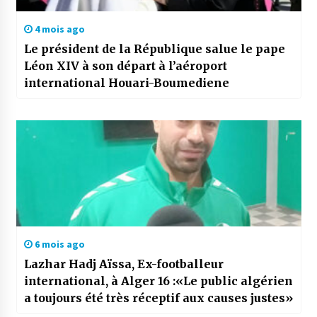
4 mois ago
Le président de la République salue le pape
Léon XIV à son départ à l’aéroport
international Houari-Boumediene
6 mois ago
Lazhar Hadj Aïssa, Ex-footballeur
international, à Alger 16 :«Le public algérien
a toujours été très réceptif aux causes justes»