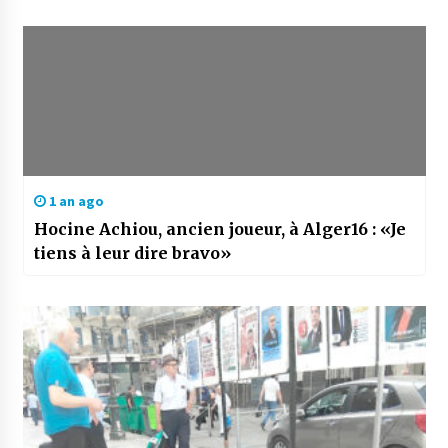
1 an ago
Hocine Achiou, ancien joueur, à Alger16 : «Je
tiens à leur dire bravo»