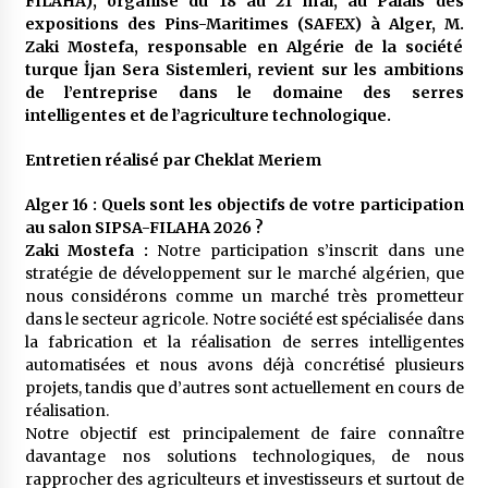
FILAHA), organisé du 18 au 21 mai, au Palais des
expositions des Pins-Maritimes (SAFEX) à Alger, M.
Zaki Mostefa, responsable en Algérie de la société
turque İjan Sera Sistemleri, revient sur les ambitions
de l’entreprise dans le domaine des serres
intelligentes et de l’agriculture technologique.
Entretien réalisé par Cheklat Meriem
Alger 16 : Quels sont les objectifs de votre participation
au salon SIPSA-FILAHA 2026 ?
Zaki Mostefa :
Notre participation s’inscrit dans une
stratégie de développement sur le marché algérien, que
nous considérons comme un marché très prometteur
dans le secteur agricole. Notre société est spécialisée dans
la fabrication et la réalisation de serres intelligentes
automatisées et nous avons déjà concrétisé plusieurs
projets, tandis que d’autres sont actuellement en cours de
réalisation.
Notre objectif est principalement de faire connaître
davantage nos solutions technologiques, de nous
rapprocher des agriculteurs et investisseurs et surtout de