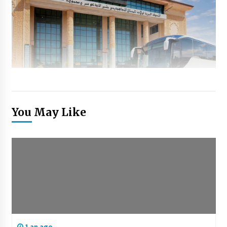
You May Like
1 an ago