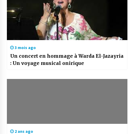
3 mois ago
Un concert en hommage à Warda El-Jazayria
: Un voyage musical onirique
2 ans ago