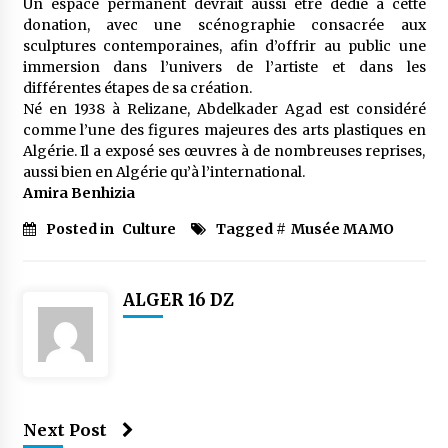
Un espace permanent devrait aussi être dédié à cette
donation, avec une scénographie consacrée aux
sculptures contemporaines, afin d’offrir au public une
immersion dans l’univers de l’artiste et dans les
différentes étapes de sa création.
Né en 1938 à Relizane, Abdelkader Agad est considéré
comme l’une des figures majeures des arts plastiques en
Algérie. Il a exposé ses œuvres à de nombreuses reprises,
aussi bien en Algérie qu’à l’international.
Amira Benhizia
Posted in
Culture
Tagged #
Musée MAMO
ALGER 16 DZ
Next Post