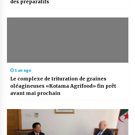
des préparatifs
1 an ago
Le complexe de trituration de graines
oléagineuses «Kotama Agrifood» fin prêt
avant mai prochain