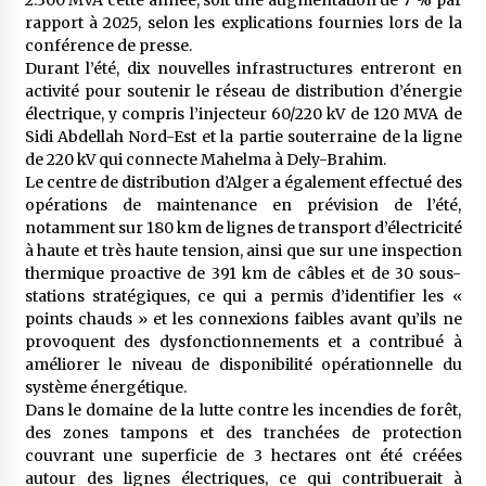
2.300 MVA cette année, soit une augmentation de 7 % par
rapport à 2025, selon les explications fournies lors de la
conférence de presse.
Durant l’été, dix nouvelles infrastructures entreront en
activité pour soutenir le réseau de distribution d’énergie
électrique, y compris l’injecteur 60/220 kV de 120 MVA de
Sidi Abdellah Nord-Est et la partie souterraine de la ligne
de 220 kV qui connecte Mahelma à Dely-Brahim.
Le centre de distribution d’Alger a également effectué des
opérations de maintenance en prévision de l’été,
notamment sur 180 km de lignes de transport d’électricité
à haute et très haute tension, ainsi que sur une inspection
thermique proactive de 391 km de câbles et de 30 sous-
stations stratégiques, ce qui a permis d’identifier les «
points chauds » et les connexions faibles avant qu’ils ne
provoquent des dysfonctionnements et a contribué à
améliorer le niveau de disponibilité opérationnelle du
système énergétique.
Dans le domaine de la lutte contre les incendies de forêt,
des zones tampons et des tranchées de protection
couvrant une superficie de 3 hectares ont été créées
autour des lignes électriques, ce qui contribuerait à