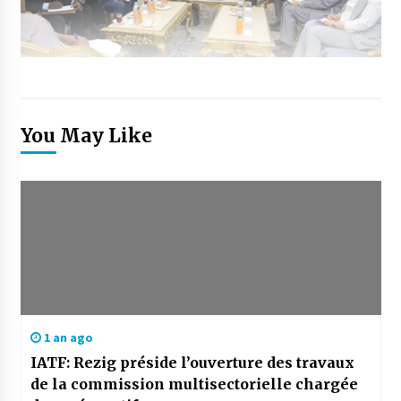
You May Like
1 an ago
IATF: Rezig préside l’ouverture des travaux
de la commission multisectorielle chargée