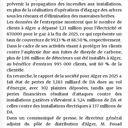
prévenir la propagation des incendies aux installations,
en plus de la réalisation d’opérations d’élagage des arbres
sous les réseaux et d’élimination des mauvaises herbes.
Les données de l’entreprise montrent que le nombre de
clients à Alger a dépassé 1,21 million pour l’électricité et
870.000 pour le gaz à la fin de 2025, ce qui représente un
taux de couverture de 99,13 % et 86,50 %, respectivement.
Dans le cadre de ses activités visant à protéger les clients
contre l’asphyxie due aux fuites de dioxyde de carbone,
plus de 1,98 million de détecteurs ont été installés à Alger,
au bénéfice d’environ 995 000 clients, soit 80 % de la
clientèle.
En revanche, le rapport de la société pour Alger en 2025 a
fait état de pertes de 1,183 milliard de DA dues au vol
d’énergie, avec 302 plaintes déposées, tandis que les
pertes financières résultant d’attaques contre des
installations gazières s’élevaient à 5,24 millions de DA et
celles contre des installations électriques à 137 millions de
DA.
Dans un communiqué de presse, le directeur général
adjoint du pôle de distribution d’Alger, M. Fouad