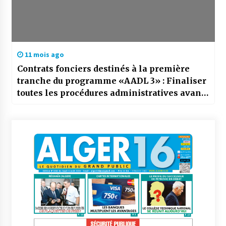
11 mois ago
Contrats fonciers destinés à la première
tranche du programme «AADL 3» : Finaliser
toutes les procédures administratives avant
l’entame des chantiers