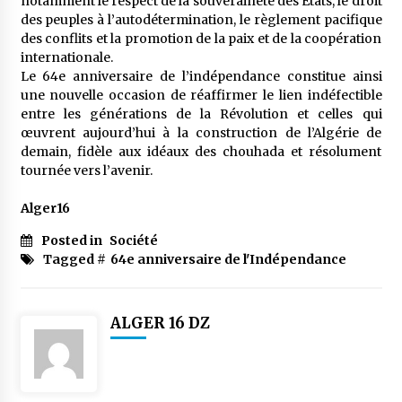
notamment le respect de la souveraineté des États, le droit
des peuples à l’autodétermination, le règlement pacifique
des conflits et la promotion de la paix et de la coopération
internationale.
Le 64e anniversaire de l’indépendance constitue ainsi
une nouvelle occasion de réaffirmer le lien indéfectible
entre les générations de la Révolution et celles qui
œuvrent aujourd’hui à la construction de l’Algérie de
demain, fidèle aux idéaux des chouhada et résolument
tournée vers l’avenir.
Alger16
Posted in
Société
Tagged #
64e anniversaire de l'Indépendance
ALGER 16 DZ