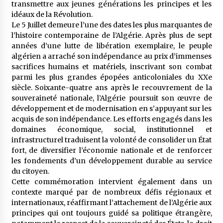
transmettre aux jeunes générations les principes et les
idéaux de la Révolution.
Le 5 Juillet demeure l’une des dates les plus marquantes de
l’histoire contemporaine de l’Algérie. Après plus de sept
années d’une lutte de libération exemplaire, le peuple
algérien a arraché son indépendance au prix d’immenses
sacrifices humains et matériels, inscrivant son combat
parmi les plus grandes épopées anticoloniales du XXe
siècle. Soixante-quatre ans après le recouvrement de la
souveraineté nationale, l’Algérie poursuit son œuvre de
développement et de modernisation en s’appuyant sur les
acquis de son indépendance. Les efforts engagés dans les
domaines économique, social, institutionnel et
infrastructurel traduisent la volonté de consolider un État
fort, de diversifier l’économie nationale et de renforcer
les fondements d’un développement durable au service
du citoyen.
Cette commémoration intervient également dans un
contexte marqué par de nombreux défis régionaux et
internationaux, réaffirmant l’attachement de l’Algérie aux
principes qui ont toujours guidé sa politique étrangère,