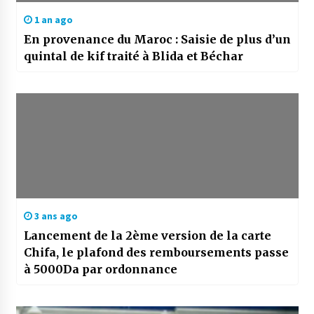
1 an ago
En provenance du Maroc : Saisie de plus d’un
quintal de kif traité à Blida et Béchar
3 ans ago
Lancement de la 2ème version de la carte
Chifa, le plafond des remboursements passe
à 5000Da par ordonnance