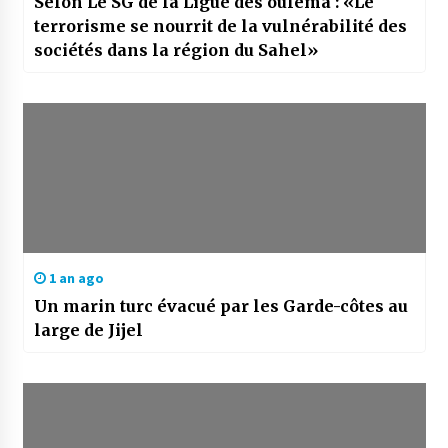
Selon Le SG de la Ligue des ouléma : «Le
terrorisme se nourrit de la vulnérabilité des
sociétés dans la région du Sahel»
1 an ago
Un marin turc évacué par les Garde-côtes au
large de Jijel