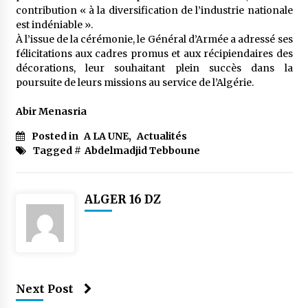
contribution « à la diversification de l’industrie nationale
est indéniable ».
À l’issue de la cérémonie, le Général d’Armée a adressé ses
félicitations aux cadres promus et aux récipiendaires des
décorations, leur souhaitant plein succès dans la
poursuite de leurs missions au service de l’Algérie.
Abir Menasria
Posted in
A LA UNE
,
Actualités
Tagged #
Abdelmadjid Tebboune
ALGER 16 DZ
Next Post