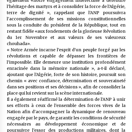
également «notre engagement indéfectible à défendre
l’héritage des martyrs et à consolider la force de l’Algérie,
terre de dignité », rappelant que l’ANP poursuivra
l’accomplissement de ses missions constitutionnelles
sous la conduite du président de la République, tout en
restant fidèle «aux fondements de la glorieuse Révolution
du 1er Novembre et aux valeurs de ses valeureux
chouhada».
« Notre Armée incarne l’esprit d’un peuple forgé par les
révolutions et capable de dépasser les frontières de
l’impossible. Elle demeure une institution profondément
enracinée dans la mémoire nationale », a-t-il déclaré,
ajoutant que l’Algérie, forte de son histoire, poursuit son
chemin « avec confiance, détermination et souveraineté
dans ses positions et ses décisions », afin de consolider la
place qui lui revient sur la scène internationale.
Il a également réaffirmé la détermination de l’ANP à unir
ses efforts à ceux de l’ensemble des forces vives de la
Nation afin d’accompagner la dynamique de renouveau
engagée par le pays, de garantir les conditions de sécurité
nécessaires au développement économique et de
poursuivre l’essor des productions militaires, dont la