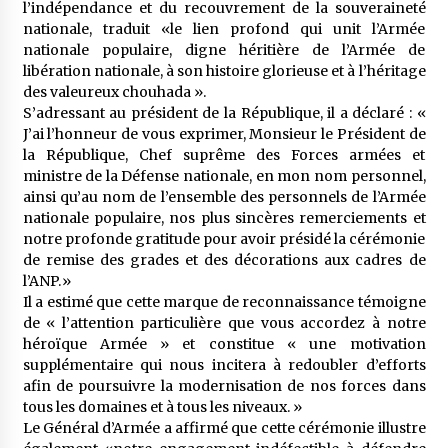
l’indépendance et du recouvrement de la souveraineté
nationale, traduit «le lien profond qui unit l’Armée
nationale populaire, digne héritière de l’Armée de
libération nationale, à son histoire glorieuse et à l’héritage
des valeureux chouhada ».
S’adressant au président de la République, il a déclaré : «
J’ai l’honneur de vous exprimer, Monsieur le Président de
la République, Chef suprême des Forces armées et
ministre de la Défense nationale, en mon nom personnel,
ainsi qu’au nom de l’ensemble des personnels de l’Armée
nationale populaire, nos plus sincères remerciements et
notre profonde gratitude pour avoir présidé la cérémonie
de remise des grades et des décorations aux cadres de
l’ANP.»
Il a estimé que cette marque de reconnaissance témoigne
de « l’attention particulière que vous accordez à notre
héroïque Armée » et constitue « une motivation
supplémentaire qui nous incitera à redoubler d’efforts
afin de poursuivre la modernisation de nos forces dans
tous les domaines et à tous les niveaux. »
Le Général d’Armée a affirmé que cette cérémonie illustre