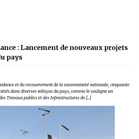
dance : Lancement de nouveaux projets
du pays
pendance et du recouvrement de la souveraineté nationale, cinquante
 initiés dans diverses wilayas du pays, comme le souligne un
s Travaux publics et des Infrastructures de […]