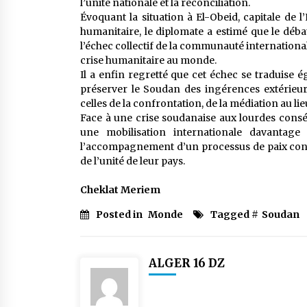
l’unité nationale et la réconciliation.
Évoquant la situation à El-Obeid, capitale de
humanitaire, le diplomate a estimé que le déba
l’échec collectif de la communauté internationa
crise humanitaire au monde.
Il a enfin regretté que cet échec se traduise é
préserver le Soudan des ingérences extérieure
celles de la confrontation, de la médiation au lie
Face à une crise soudanaise aux lourdes conséq
une mobilisation internationale davantage o
l’accompagnement d’un processus de paix condui
de l’unité de leur pays.
Cheklat Meriem
Posted in
Monde
Tagged #
Soudan
ALGER 16 DZ