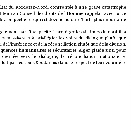
 l’État du Kordofan-Nord, confrontée à une grave catastrophe
t tenu au Conseil des droits de l’Homme rappelait avec force
le à empêcher ce qui est devenu aujourd’hui la plus importante
galement par l’incapacité à protéger les victimes du conflit, à
s massives et à privilégier les voies du dialogue plutôt que
u de l’ingérence et de la réconciliation plutôt que de la division.
uences humanitaires et sécuritaires, Alger plaide ainsi pour
rientée vers le dialogue, la réconciliation nationale et
t par les seuls Soudanais dans le respect de leur volonté et