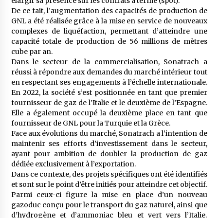
élargir sa présence sur les contrats à terme (spot).
De ce fait, l’augmentation des capacités de production de
GNL a été réalisée grâce à la mise en service de nouveaux
complexes de liquéfaction, permettant d’atteindre une
capacité totale de production de 56 millions de mètres
cube par an.
Dans le secteur de la commercialisation, Sonatrach a
réussi à répondre aux demandes du marché intérieur tout
en respectant ses engagements à l’échelle internationale.
En 2022, la société s’est positionnée en tant que premier
fournisseur de gaz de l’Italie et le deuxième de l’Espagne.
Elle a également occupé la deuxième place en tant que
fournisseur de GNL pour la Turquie et la Grèce.
Face aux évolutions du marché, Sonatrach a l’intention de
maintenir ses efforts d’investissement dans le secteur,
ayant pour ambition de doubler la production de gaz
dédiée exclusivement à l’exportation.
Dans ce contexte, des projets spécifiques ont été identifiés
et sont sur le point d’être initiés pour atteindre cet objectif.
Parmi ceux-ci figure la mise en place d’un nouveau
gazoduc conçu pour le transport du gaz naturel, ainsi que
d’hydrogène et d’ammoniac bleu et vert vers l’Italie.