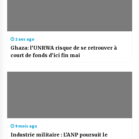
2 ans ago
Ghaza: l’UNRWA risque de se retrouver à
court de fonds d’ici fin mai
9 mois ago
Industrie militaire : L’ANP poursuit le