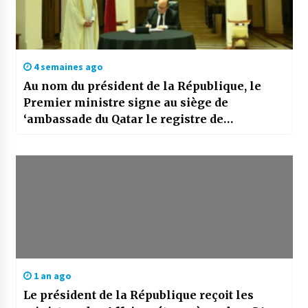
4 semaines ago
Au nom du président de la République, le
Premier ministre signe au siège de
‘ambassade du Qatar le registre de
condoléances suite au décès de l’Emir père
Cheikh Hamad ben Khalifa Al-Thani
1 an ago
Le président de la République reçoit les