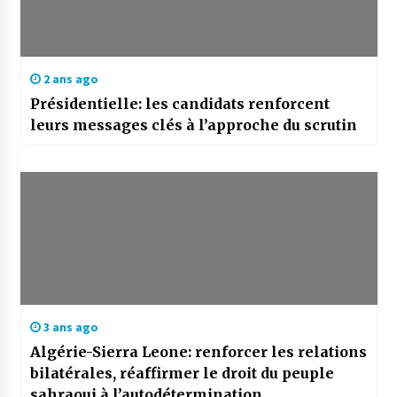
2 ans ago
Présidentielle: les candidats renforcent
leurs messages clés à l’approche du scrutin
3 ans ago
Algérie-Sierra Leone: renforcer les relations
bilatérales, réaffirmer le droit du peuple
sahraoui à l’autodétermination