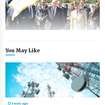
You May Like
3 mois ago