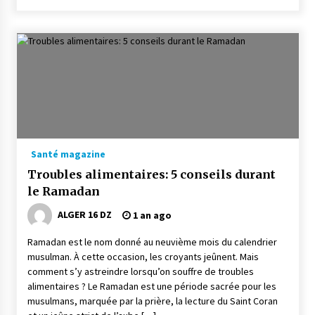
Santé magazine
Troubles alimentaires: 5 conseils durant
le Ramadan
ALGER 16 DZ
1 an ago
Ramadan est le nom donné au neuvième mois du calendrier
musulman. À cette occasion, les croyants jeûnent. Mais
comment s’y astreindre lorsqu’on souffre de troubles
alimentaires ? Le Ramadan est une période sacrée pour les
musulmans, marquée par la prière, la lecture du Saint Coran