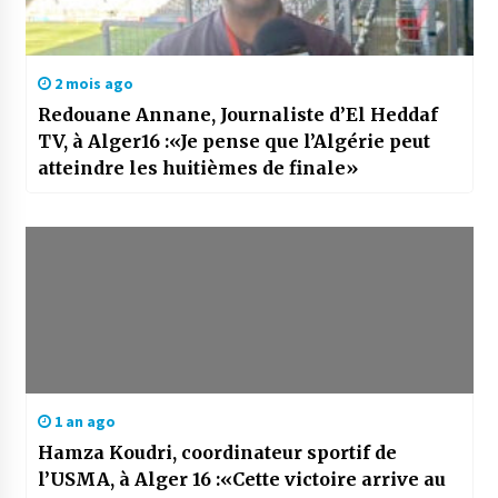
2 mois ago
Redouane Annane, Journaliste d’El Heddaf
TV, à Alger16 :«Je pense que l’Algérie peut
atteindre les huitièmes de finale»
1 an ago
Hamza Koudri, coordinateur sportif de
l’USMA, à Alger 16 :«Cette victoire arrive au