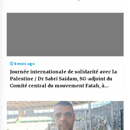
8 mois ago
Journée internationale de solidarité avec la
Palestine / Dr Sabri Saidam, SG-adjoint du
Comité central du mouvement Fatah, à
Alger16 : «Nous remercions l’Algérie pour
son soutien historique»