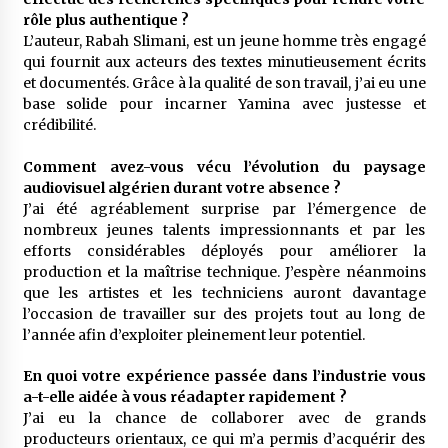
rôle plus authentique ?
L’auteur, Rabah Slimani, est un jeune homme très engagé
qui fournit aux acteurs des textes minutieusement écrits
et documentés. Grâce à la qualité de son travail, j’ai eu une
base solide pour incarner Yamina avec justesse et
crédibilité.
Comment avez-vous vécu l’évolution du paysage
audiovisuel algérien durant votre absence ?
J’ai été agréablement surprise par l’émergence de
nombreux jeunes talents impressionnants et par les
efforts considérables déployés pour améliorer la
production et la maîtrise technique. J’espère néanmoins
que les artistes et les techniciens auront davantage
l’occasion de travailler sur des projets tout au long de
l’année afin d’exploiter pleinement leur potentiel.
En quoi votre expérience passée dans l’industrie vous
a-t-elle aidée à vous réadapter rapidement ?
J’ai eu la chance de collaborer avec de grands
producteurs orientaux, ce qui m’a permis d’acquérir des