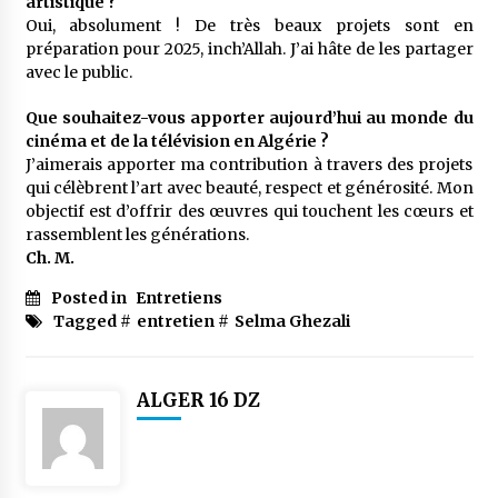
artistique ?
Oui, absolument ! De très beaux projets sont en
préparation pour 2025, inch’Allah. J’ai hâte de les partager
avec le public.
Que souhaitez-vous apporter aujourd’hui au monde du
cinéma et de la télévision en Algérie ?
J’aimerais apporter ma contribution à travers des projets
qui célèbrent l’art avec beauté, respect et générosité. Mon
objectif est d’offrir des œuvres qui touchent les cœurs et
rassemblent les générations.
Ch. M.
Posted in
Entretiens
Tagged #
entretien
#
Selma Ghezali
ALGER 16 DZ