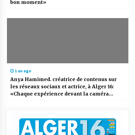
bon moment»
1 an ago
Anya Hamimed. créatrice de contenus sur
les réseaux sociaux et actrice, à Alger 16:
«Chaque expérience devant la caméra
m’apporte de nouvelles connaissances»