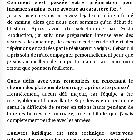
Comment s’est passée votre préparation pour
incarner Yamina, cette avocate au caractère fort ?
Je suis ravie que vous perceviez déjà le caractère affirmé
de Yamina, alors que nous n’en sommes qu’au début de
l’histoire. Après avoir été sélectionnée par Gosto
Production, j’ai suivi une préparation intense avec des
séances de coaching, des exercices de jeu de rôle et des
répétitions encadrées par le réalisateur Nadjib Oulebssir. Il
a pris soin de m’accompagner personnellement pour que
je sois au meilleur de ma performance, tant pour mon
retour que pour son feuilleton.
Quels défis avez-vous rencontrés en reprenant le
chemin des plateaux de tournage après cette pause ?
Honnêtement, aucun défi majeur, car l’équipe a été
incroyablement bienveillante. Si je devais en citer un, ce
serait la difficulté de rester en talons hauts pendant de
longues heures de tournage, une habitude que j’avais
complètement perdue avec les années !
L’univers juridique est très technique, avez-vous
effectué des recherches spécifiques pour rendre votre