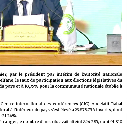
ier, par le président par intérim de l’Autorité nationale
fane, le taux de participation aux élections législatives du
eur du pays et à 10,75% pour la communauté nationale établie à
entre international des conférences (CIC) Abdelatif-Rahal
oral à l’intérieur du pays s’est élevé à 23.878.756 inscrits, dont
e 21,24%.
tranger, le nombre d’inscrits avait atteint 854.285, dont 91.810