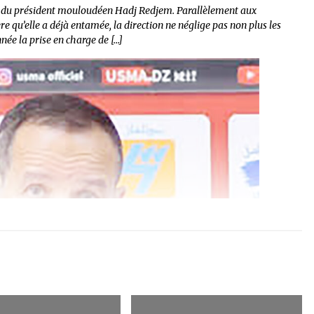
eau du président mouloudéen Hadj Redjem. Parallèlement aux
re qu’elle a déjà entamée, la direction ne néglige pas non plus les
nnée la prise en charge de […]