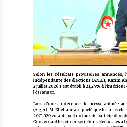
Selon les résultats provisoires annoncés, h
indépendante des élections (ANIE), Karim Khel
2 juillet 2026 s’est établi à 21,24% à l’intéri
l’étranger.
Lors d’une conférence de presse animée au C
(Alger), M. Khelfane a rappelé que le corps élect
5.071.020 votants, soit un taux de participation d
Concernant les circonscriptions électorales à l’é