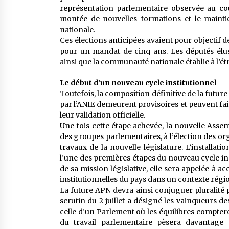
représentation parlementaire observée au cou
montée de nouvelles formations et le mainti
nationale.
Ces élections anticipées avaient pour objectif 
pour un mandat de cinq ans. Les députés élus
ainsi que la communauté nationale établie à l’ét
Le début d’un nouveau cycle institutionnel
Toutefois, la composition définitive de la futu
par l’ANIE demeurent provisoires et peuvent fair
leur validation officielle.
Une fois cette étape achevée, la nouvelle Assem
des groupes parlementaires, à l’élection des or
travaux de la nouvelle législature. L’installa
l’une des premières étapes du nouveau cycle ins
de sa mission législative, elle sera appelée à
institutionnelles du pays dans un contexte régi
La future APN devra ainsi conjuguer pluralité pol
scrutin du 2 juillet a désigné les vainqueurs de
celle d’un Parlement où les équilibres comptero
du travail parlementaire pèsera davantage