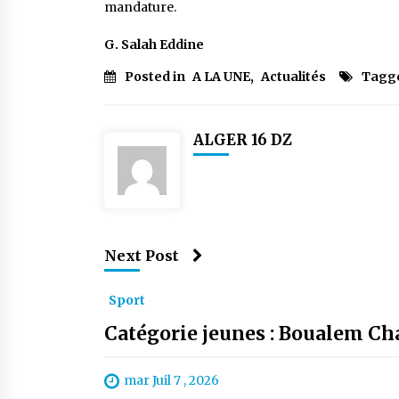
mandature.
G. Salah Eddine
Posted in
A LA UNE
,
Actualités
Tagg
ALGER 16 DZ
Next Post
Sport
Catégorie jeunes : Boualem Ch
mar Juil 7 , 2026