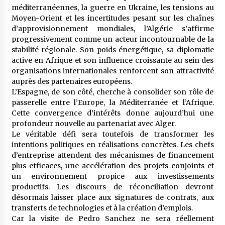
méditerranéennes, la guerre en Ukraine, les tensions au
Moyen-Orient et les incertitudes pesant sur les chaînes
d’approvisionnement mondiales, l’Algérie s’affirme
progressivement comme un acteur incontournable de la
stabilité régionale. Son poids énergétique, sa diplomatie
active en Afrique et son influence croissante au sein des
organisations internationales renforcent son attractivité
auprès des partenaires européens.
L’Espagne, de son côté, cherche à consolider son rôle de
passerelle entre l’Europe, la Méditerranée et l’Afrique.
Cette convergence d’intérêts donne aujourd’hui une
profondeur nouvelle au partenariat avec Alger.
Le véritable défi sera toutefois de transformer les
intentions politiques en réalisations concrètes. Les chefs
d’entreprise attendent des mécanismes de financement
plus efficaces, une accélération des projets conjoints et
un environnement propice aux investissements
productifs. Les discours de réconciliation devront
désormais laisser place aux signatures de contrats, aux
transferts de technologies et à la création d’emplois.
Car la visite de Pedro Sanchez ne sera réellement