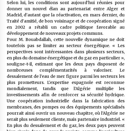
Selon lui, les conditions sont aujourd’hui réunies pour
donner un nouvel élan au partenariat entre Alger et
Madrid, d’autant que la réactivation, en mars dernier, du
Traité d’amitié, de bon voisinage et de coopération signé
en 2002 a rétabli un cadre politique favorable au
développement de nouveaux projets communs.
Pour M. Bouabdallah, cette nouvelle dynamique ne doit
toutefois pas se limiter au secteur énergétique. « Les
perspectives sont intéressantes dans plusieurs secteurs,
en plus du domaine énergétique et du gaz en particulier »,
souligne-t-il, estimant que les deux pays disposent de
nombreuses complémentarités à valoriser. Le
dessalement de l’eau de mer figure parmi les secteurs les
plus prometteurs. L’expertise espagnole est reconnue
mondialement, tandis que l’Algérie multiplie les
investissements afin de renforcer sa sécurité hydrique.
Une coopération industrielle dans la fabrication des
membranes, des pompes ou des équipements spécialisés
pourrait ainsi ouvrir un nouveau chapitre, où l’Algérie ne
serait plus seulement cliente, mais partenaire industriel. «
En plus du dessalement et du gaz, les deux pays peuvent