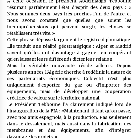
À cette occasion, le président Abdelmadjid Tebboune
résumait parfaitement l’état d’esprit des deux pays : «
Nous sommes deux pays très proches l’un de l’autre, et
nous avons constaté que quelles que soient les
incompréhensions qui peuvent surgir, les choses se
rétablissent très vite. »
Cette phrase dépasse largement le registre diplomatique.
Elle traduit une réalité géostratégique : Alger et Madrid
savent qu’elles ont davantage à gagner en coopérant
qu’en laissant leurs différends dicter leur relation.
Mais la véritable nouveauté réside ailleurs. Depuis
plusieurs années, l’Algérie cherche à redéfinir la nature de
ses partenariats économiques. L’objectif n’est plus
uniquement d’exporter du gaz ou d’importer des
équipements, mais de développer une coopération
créatrice de valeur sur le territoire national.
Le Président Tebboune l’a clairement indiqué lors de
l’inauguration de la FIA : «Maintenant, il faut qu’on passe,
avec nos amis espagnols, à la production. Pas seulement
dans le dessalement, mais aussi dans la fabrication des
membranes et des équipements, afin d’intégrer
davantage les projets. »