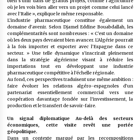
bien s’unir dans de grands projets, comme l’agriculture
où je les vois bien aller vers un projet comme celui lancé
avec l’Italie », explique le même responsable.
L’industrie pharmaceutique constitue également un
domaine d’avenir. Selon Djamel Eddine Bouabdallah, les
complémentarités sont nombreuses : « C’est un domaine
où les deux pays devraient bien avancer. L’Algérie pourrait
à la fois importer et exporter avec l’Espagne dans ce
secteur. » Une telle dynamique s’inscrirait pleinement
dans la stratégie algérienne visant à réduire les
importations tout en développant une industrie
pharmaceutique compétitive à l’échelle régionale.
Au fond, ces perspectives traduisent une même ambition :
faire évoluer les relations algéro-espagnoles d’un
partenariat essentiellement commercial vers une
coopération davantage fondée sur l’investissement, la
production et le transfert de savoir-faire.
Un signal diplomatique Au-delà des secteurs
économiques, cette visite revêt une portée
géopolitique.
Dans un contexte marqué par les recompositions