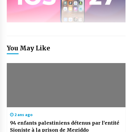
You May Like
2 ans ago
94 enfants palestiniens détenus par l’entité
Sioniste à la prison de Megiddo