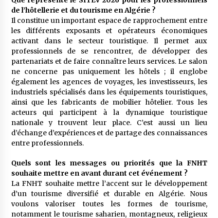
Que représente le SITEV 2026 pour les professionnels
de l’hôtellerie et du tourisme en Algérie ?
Il constitue un important espace de rapprochement entre
les différents exposants et opérateurs économiques
activant dans le secteur touristique. Il permet aux
professionnels de se rencontrer, de développer des
partenariats et de faire connaître leurs services. Le salon
ne concerne pas uniquement les hôtels ; il englobe
également les agences de voyages, les investisseurs, les
industriels spécialisés dans les équipements touristiques,
ainsi que les fabricants de mobilier hôtelier. Tous les
acteurs qui participent à la dynamique touristique
nationale y trouvent leur place. C’est aussi un lieu
d’échange d’expériences et de partage des connaissances
entre professionnels.
Quels sont les messages ou priorités que la FNHT
souhaite mettre en avant durant cet événement ?
La FNHT souhaite mettre l’accent sur le développement
d’un tourisme diversifié et durable en Algérie. Nous
voulons valoriser toutes les formes de tourisme,
notamment le tourisme saharien, montagneux, religieux