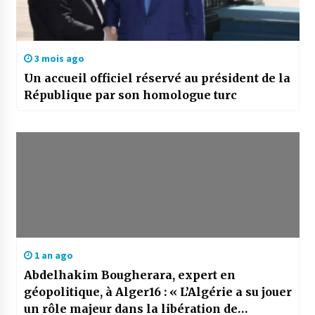
3 mois ago
Un accueil officiel réservé au président de la
République par son homologue turc
1 an ago
Abdelhakim Bougherara, expert en
géopolitique, à Alger16 : « L’Algérie a su jouer
un rôle majeur dans la libération de