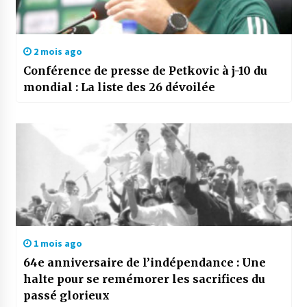
2 mois ago
Conférence de presse de Petkovic à j-10 du
mondial : La liste des 26 dévoilée
1 mois ago
64e anniversaire de l’indépendance : Une
halte pour se remémorer les sacrifices du
passé glorieux