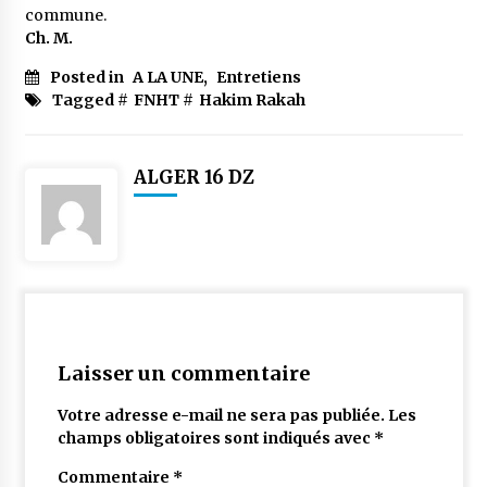
commune.
Ch. M.
Posted in
A LA UNE
,
Entretiens
Tagged #
FNHT
#
Hakim Rakah
ALGER 16 DZ
Laisser un commentaire
Votre adresse e-mail ne sera pas publiée.
Les
champs obligatoires sont indiqués avec
*
Commentaire
*