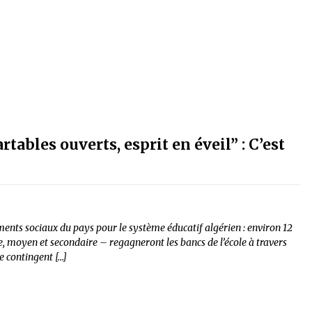
tables ouverts, esprit en éveil” : C’est
ements sociaux du pays pour le système éducatif algérien : environ 12
re, moyen et secondaire – regagneront les bancs de l’école à travers
e contingent […]