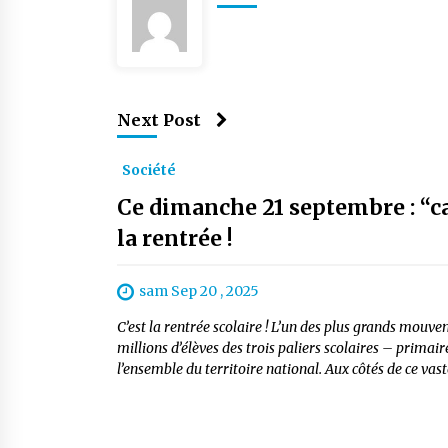
Next Post
Société
Ce dimanche 21 septembre : “car
la rentrée !
sam Sep 20 , 2025
C’est la rentrée scolaire ! L’un des plus grands mouv
millions d’élèves des trois paliers scolaires – primai
l’ensemble du territoire national. Aux côtés de ce vast