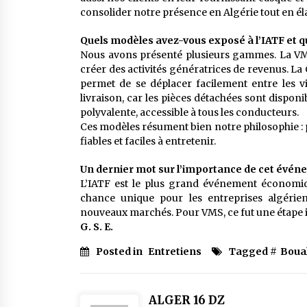
consolider notre présence en Algérie tout en é
Quels modèles avez-vous exposé à l’IATF et que
Nous avons présenté plusieurs gammes. La VM12
créer des activités génératrices de revenus. La C
permet de se déplacer facilement entre les v
livraison, car les pièces détachées sont disponib
polyvalente, accessible à tous les conducteurs.
Ces modèles résument bien notre philosophie : p
fiables et faciles à entretenir.
Un dernier mot sur l’importance de cet évén
L’IATF est le plus grand événement économiqu
chance unique pour les entreprises algérien
nouveaux marchés. Pour VMS, ce fut une étape 
G. S. E.
Posted in
Entretiens
Tagged #
Boual
ALGER 16 DZ