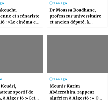
ago
1 an ago
koucht.
Dr Moussa Boudhane,
enne et scénariste
professeur universitaire
16 : «Le cinéma est
et ancien député, à
 qu’on peut
Alger16 : «L’Algérie est
er comme on le
désormais libre et
te»
souveraine»
go
1 an ago
Koudri,
Mounir Karim
ateur sportif de
Abderrahim. rappeur
 à Alger 16 :«Cette
algérien à Alger16 : « On
e arrive au bon
vient de loin, mais on
t»
vise haut »