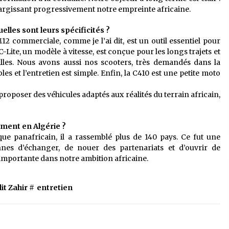
largissant progressivement notre empreinte africaine.
lles sont leurs spécificités ?
 commerciale, comme je l’ai dit, est un outil essentiel pour
-Lite, un modèle à vitesse, est conçue pour les longs trajets et
illes. Nous avons aussi nos scooters, très demandés dans la
les et l’entretien est simple. Enfin, la C410 est une petite moto
roposer des véhicules adaptés aux réalités du terrain africain,
ement en Algérie ?
e panafricain, il a rassemblé plus de 140 pays. Ce fut une
nes d’échanger, de nouer des partenariats et d’ouvrir de
importante dans notre ambition africaine.
it Zahir
#
entretien